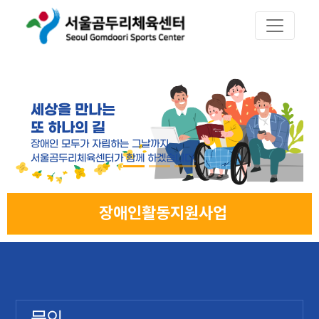
세상을 만나는
또 하나의 길
장애인 모두가 자립하는 그날까지
서울곰두리체육센터가 함께 하겠습니다.
장애인활동지원사업